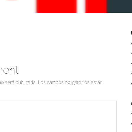
ment
no será publicada.
Los campos obligatorios están