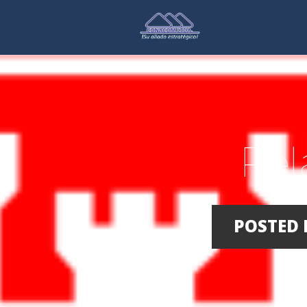
Rel
POSTED 