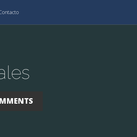
Contacto
ales
COMMENTS