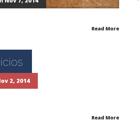
n Nov 7, 2014
Read More
icios
ov 2, 2014
Read More