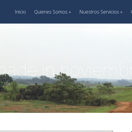
Inicio
Quienes Somos
Nuestros Servicios
made in noviembr