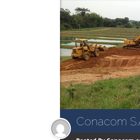
Conacom S.