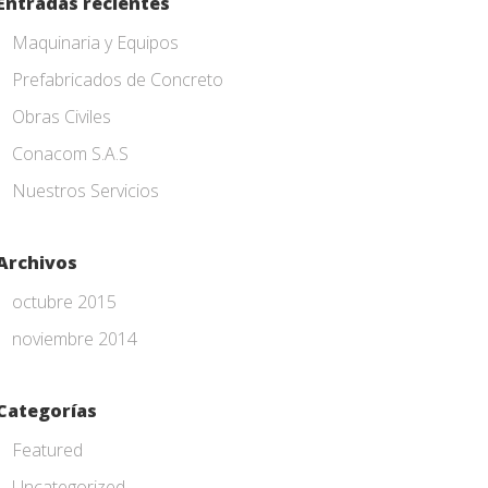
Entradas recientes
Maquinaria y Equipos
Prefabricados de Concreto
Obras Civiles
Conacom S.A.S
Nuestros Servicios
Archivos
octubre 2015
noviembre 2014
Categorías
Featured
Uncategorized