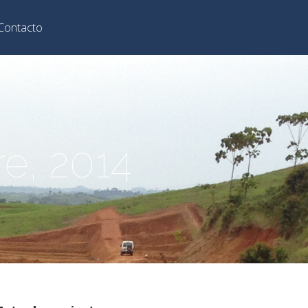
Contacto
e, 2014