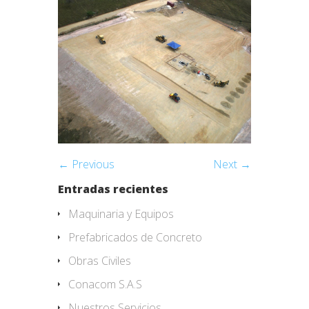
← Previous
Next →
Entradas recientes
Maquinaria y Equipos
Prefabricados de Concreto
Obras Civiles
Conacom S.A.S
Nuestros Servicios