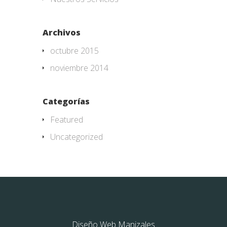
Archivos
octubre 2015
noviembre 2014
Categorías
Featured
Uncategorized
Diseño Web Manizales